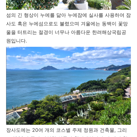
섬의 긴 형상이 누에를 닮아 누에잠에 실사를 사용하여 잠
사도 혹은 누에섬으로도 불렸으며 겨울에는 동백이 꽃망
울을 터트리는 절경이 너무나 아름다운 한려해상국립공
원입니다.
장사도에는 20여 개의 코스별 주제 정원과 건축물, 그리