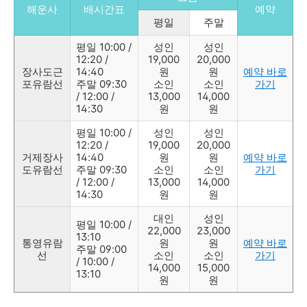
해운사
배시간표
예약
평일
주말
평일 10:00 /
성인
성인
12:20 /
19,000
20,000
장사도근
14:40
원
원
예약 바로
포유람선
주말 09:30
소인
소인
가기
/ 12:00 /
13,000
14,000
14:30
원
원
평일 10:00 /
성인
성인
12:20 /
19,000
20,000
거제장사
14:40
원
원
예약 바로
도유람선
주말 09:30
소인
소인
가기
/ 12:00 /
13,000
14,000
14:30
원
원
대인
성인
평일 10:00 /
22,000
23,000
13:10
통영유람
원
원
예약 바로
주말 09:00
선
소인
소인
가기
/ 10:00 /
14,000
15,000
13:10
원
원