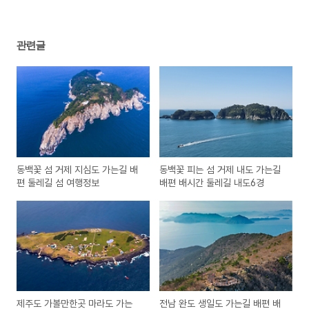
관련글
동백꽃 섬 거제 지심도 가는길 배
동백꽃 피는 섬 거제 내도 가는길
편 둘레길 섬 여행정보
배편 배시간 둘레길 내도6경
제주도 가볼만한곳 마라도 가는
전남 완도 생일도 가는길 배편 배