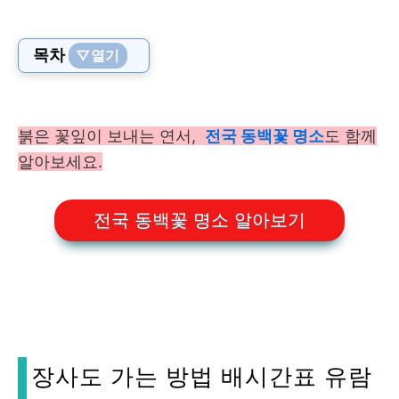
목차
▽열기
붉은 꽃잎이 보내는 연서,
전국 동백꽃 명소
도 함께
알아보세요.
전국 동백꽃 명소 알아보기
장사도 가는 방법 배시간표 유람