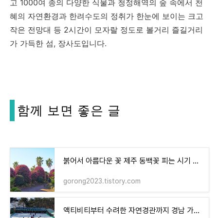
고 1000여 종의 다양한 식물과 청정해역의 숲 속에서 천
혜의 자연환경과 한려수도의 정취가 한눈에 보이는 크고
작은 전망대 등 2시간이 모자랄 정도로 볼거리 즐길거리
가 가득한 섬, 장사도입니다.
함께 보면 좋은 글
붉어서 아름다운 꽃 제주 동백꽃 피는 시기 축제 명소 베스트6
gorong2023.tistory.com
액티비티부터 수려한 자연경관까지 경남 가볼만한곳 겨울 여행지 베스트14