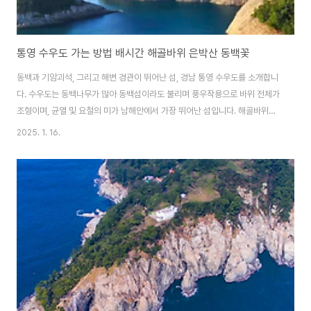
통영 수우도 가는 방법 배시간 해골바위 은박산 동백꽃
동백과 기암괴석, 그리고 해변 경관이 뛰어난 섬, 경남 통영 수우도를 소개합니
다. 수우도는 동백나무가 많아 동백섬이라도 불리며 풍우작용으로 바위 전체가
조형이며, 균열 및 요철의 미가 남해안에서 가장 뛰어난 섬입니다. 해골바위로
유명한 통영 수우도 가는 길 배편과 섬 여행정보 알아보도록 하겠습니다. 통
2025. 1. 16.
영 동백꽃 피는 섬, 장사도 가는 길 배편과 섬 여행 정보도 함께 알아보세요. 통
영 장사도 배편 및 여행정보 알아보기 수우도 가는 방법 배시간 & 요금모양이
소처럼 생겼으며 동백나무 서식지로 유명한 수우도는 사량도에 속한 면적
1.28㎢의 작은 섬으로 통영시에 속하는 여러 섬들 가운데 가장 서쪽 해상에
위치해 있습니다. 행정상으로는 통영에 속하지만 경남 사천에 있는 삼천포항을
통해서 배를 타고 들어..