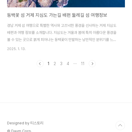
동백꽃 섬 거제 지심도 가는길 배편 둘레길 섬 여행정보
경남 거제 섬 여행으로 특별한 역사와 고즈넉한 풍경을 선사하는 거제 지심도
배편과 여행 정보를 소개합니다. 지심도는 겨울과 봄에 특히 아름다운 풍경을
볼 수 있는 곳으로 붉게 피어나는 동백꽃이 만발하는 낭만적인 분위기를 느낄
수 있습니다. 거제 섬에서 동백을 만날 수 있는 또 다른 섬, 거제 내도에 대한
2025. 1. 13.
정보도 함께 알아보세요. 거제 내도 배편 및 섬 여행정보 알아보기 지심도 배
편지심도 배편은 거제 장승포항과 지세포항에서 이용할 수 있습니다. ✅ 지세
1
2
3
4
···
11
포항 🔸 배시간표• 지세포항 → 지심도 : 08:45 / 10:45 / 12:45 / 14:45 /
16:45• 지심도 → 장승포항 : 09:05 / 11:05 / 13:05 / 15:05 / 17:05 🔸
승선권 요금(왕복) : 대인 19,5..
Designed by 티스토리
© Daum Corp.