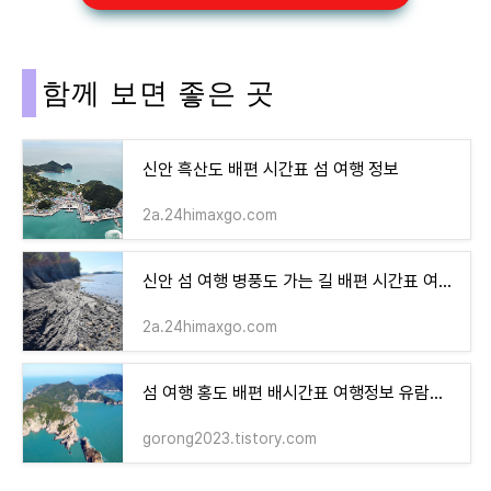
함께 보면 좋은 곳
신안 흑산도 배편 시간표 섬 여행 정보
2a.24himaxgo.com
신안 섬 여행 병풍도 가는 길 배편 시간표 여행정보
2a.24himaxgo.com
섬 여행 홍도 배편 배시간표 여행정보 유람선코스
gorong2023.tistory.com