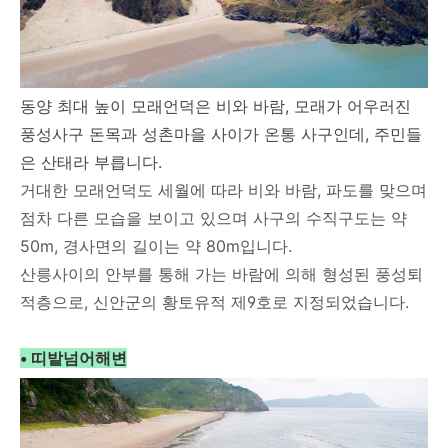
동양 최대 높이 모래언덕은 비와 바람, 모래가 어우러진
풍성사구 돈목과 성촌마을 사이가 온통 사구인데, 주민들
은
산태라
부릅니다.
거대한 모래언덕도 세월에 따라 비와 바람, 파도를 맞으며
점차 다른 모습을 보이고 있으며
사구의 수직구도는 약
50m, 경사면의 길이는 약 80m입니다.
산릉사이의 안부를 통해 가는 바람에 의해 형성된 풍성퇴
적층으로, 신안군의 황토유적 제9호로 지정되었습니다.
• 띠밭넘어해변