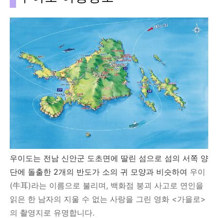
우이도는 전남 신안군 도초면에 딸린 섬으로
섬의 서쪽 양
단에 돌출한 2개의 반도가 소의 귀 모양과 비슷하여
우이
(牛耳)라는 이름으로 불리며, 백화점 붕괴 사고로 연인을
읽은 한 남자의 지울 수 없는 사랑을 그린 영화 <가을로>
의 촬영지로 유명합니다.