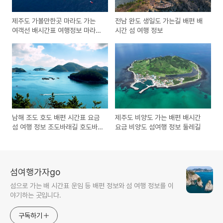
제주도 가볼만한곳 마라도 가는
전남 완도 생일도 가는길 배편 배
여객선 배시간표 여행정보 마라도
시간 섬 여행 정보
둘레길
남해 조도 호도 배편 시간표 요금
제주도 비양도 가는 배편 배시간
섬 여행 정보 조도바래길 호도바
요금 비양도 섬여행 정보 둘레길
래길
섬여행가자go
섬으로 가는 배 시간표 운임 등 배편 정보와 섬 여행 정보를 이
야기하는 곳입니다.
구독하기