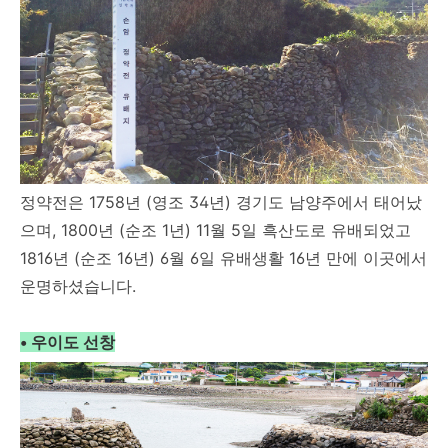
정약전은 1758년 (영조 34년) 경기도 남양주에서 태어났
으며, 1800년 (순조 1년) 11월 5일 흑산도로 유배되었고
1816년 (순조 16년) 6월 6일 유배생활 16년 만에 이곳에서
운명하셨습니다.
• 우이도 선창