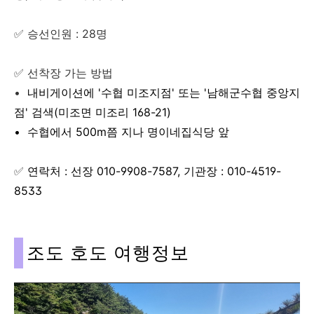
✅ 승선인원 : 28명
✅ 선착장 가는 방법
•
내비게이션에 '수협 미조지점' 또는 '남해군수협 중앙지
점' 검색(미조면 미조리 168-21)
•
수협에서 500m쯤 지나 명이네집식당 앞
✅
연락처 :
선장 010-9908-7587, 기관장 : 010-4519-
8533
조도 호도 여행정보