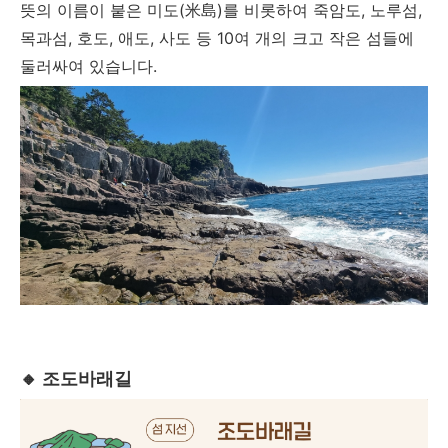
뜻의 이름이 붙은 미도(米島)를 비롯하여 죽암도, 노루섬,
목과섬, 호도, 애도, 사도 등 10여 개의 크고 작은 섬들에
둘러싸여 있습니다.
🔸 조도바래길