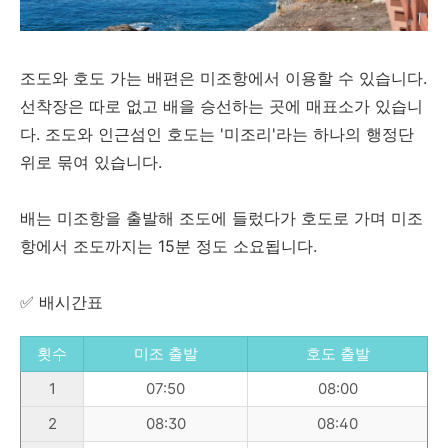
조도와 호도 가는 배편은 미조항에서 이용할 수 있습니다.
선착장은 따로 없고 배을 승선하는 곳에 매표소가 있습니
다. 조도와 인근섬인 호도는 '미조리'라는 하나의 행정단
위로 묶여 있습니다.
배는 미조항을 출발해 조도에 들렀다가 호도로 가며 미조
항에서 조도까지는 15분 정도 소요됩니다.
✅ 배시간표
횟수
미조 출발
호도 출발
1
07:50
08:00
2
08:30
08:40