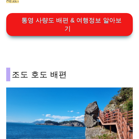
통영 사량도 배편 & 여행정보 알아보
기
조도 호도 배편