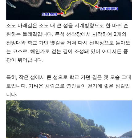
조도 바래길은 조도 내 큰 섬을 시계방향으로 한 바퀴 순
환하는 둘레길입니다. 큰섬 선착장에서 시작하여 2개의
전망대와 학교 가던 옛길을 거쳐 다시 선착장으로 돌아오
는 코스로, 해안가로 걷는 길이 조성돼 있어 어디서든 풍
광이 뛰어납니다.
특히, 작은 섬에서 큰 섬으로 학교 가던 길은 옛 모습 그대
로입니다. 가벼운 차림으로 연인들이 걷기에 좋은 섬길입
니다.