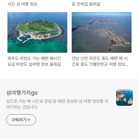
시간 섬 여행 정보
표 민박집 둘레길
제주도 비양도 가는 배편 배시간
전남 신안 자은도 증도 배편 배 시
요금 비양도 섬여행 정보 둘레길
간표 증도 가볼만한곳 여행 정보
모실길 코스
섬여행가자go
섬으로 가는 배 시간표 운임 등 배편 정보와 섬 여행 정보를 이
야기하는 곳입니다.
구독하기