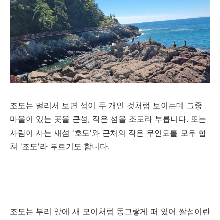
조도는 멀리서 보면 섬이 두 개인 것처럼 보이는데 그중
마을이 있는 곳을 큰섬, 작은 섬을 조도라 부릅니다. 또는
사람이 사는 새섬 '호도'와 근처의 작은 무인도를 모두 합
쳐 '조도'라 부르기도 합니다.
조도는 부리 앞에 새 모이처럼 동그랗게 떠 있어 쌀섬이란