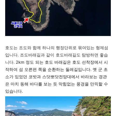
호도는 조도와 함께 하나의 행정단위로 묶여있는 형제섬
입니다. 조도바래길과 같이 호도바래길도 탐방하면 좋습
니다.
2km 정도 되는 호도 바래길은 호도 선착장에서 시
작하여 섬 오른편 쪽을 순환하는 둘레길입니다. 옛 군 초
소가 있었던 코밧과 스닷뽀닷전망대에서 바라보는 경관
은 마치 동해 바다를 보는 듯 막힘없는 풍경을 만끽할 수
있습니다.