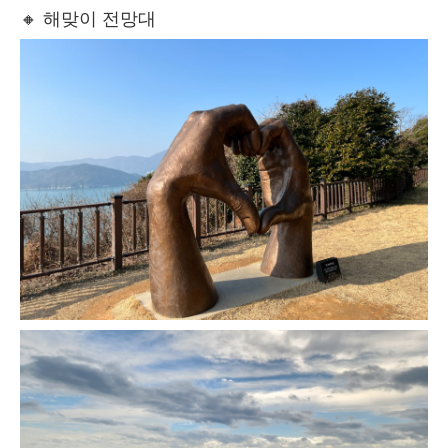
🔸 해맞이 전망대