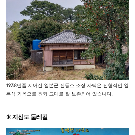
1938년쯤 지어진 일본군 전등소 소장 자택은 전형적인 일
본식 가옥으로 원형 그대로 잘 보존되어 있습니다.
✳️ 지심도 둘레길