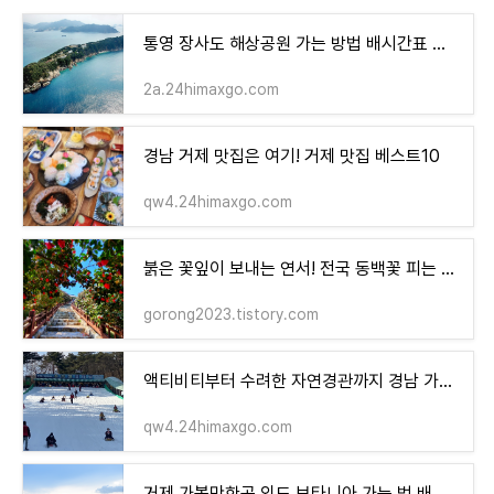
통영 장사도 해상공원 가는 방법 배시간표 유람선 예약
2a.24himaxgo.com
경남 거제 맛집은 여기! 거제 맛집 베스트10
qw4.24himaxgo.com
붉은 꽃잎이 보내는 연서! 전국 동백꽃 피는 시기 명소
gorong2023.tistory.com
액티비티부터 수려한 자연경관까지 경남 가볼만한곳 겨울 여행지 베스트14
qw4.24himaxgo.com
거제 가볼만한곳 외도 보타니아 가는 법 배편 유람선 시간 총정리 입장료 여행정보