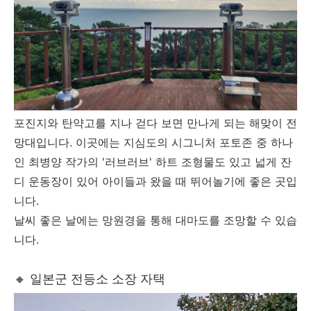
포진지와 탄약고를 지나 걷다 보면 만나게 되는 해맞이 전
망대입니다. 이곳에는 지심도의 시그니처 포토존 중 하나
인 최병양 작가의 '러브러브' 하트 조형물도 있고 넓게 잔
디 운동장이 있어 아이들과 왔을 때 뛰어놀기에 좋은 곳입
니다.
날씨 좋은 날에는 망원경을 통해 대마도를 조망할 수 있습
니다.
🔸 일본군 전등소 소장 자택