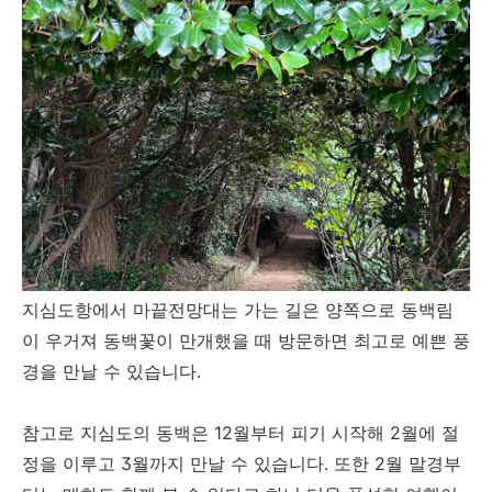
지심도항에서 마끝전망대는 가는 길은 양쪽으로 동백림
이 우거져 동백꽃이 만개했을 때 방문하면 최고로 예쁜 풍
경을 만날 수 있습니다.
참고로 지심도의 동백은 12월부터 피기 시작해 2월에 절
정을 이루고 3월까지 만날 수 있습니다. 또한 2월 말경부