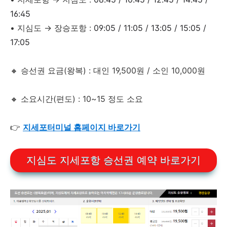
16:45
• 지심도
→ 장승포항 :
09:05 / 11:05 / 13:05 / 15:05 /
17:05
🔸 승선권 요금(왕복) : 대인 19,500원 / 소인 10,000원
🔸 소요시간(편도) : 10~15 정도 소요
👉
지세포터미널 홈페이지 바로가기
지심도 지세포항 승선권 예약 바로가기