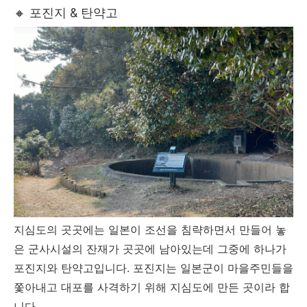
🔸 포진지 & 탄약고
지심도의 곳곳에는 일본이 조선을 침략하면서 만들어 놓
은 군사시설의 잔재가 곳곳에 남아있는데 그중에 하나가
포진지와 탄약고입니다. 포진지는 일본군이 마을주민들을
쫓아내고 대포를 사격하기 위해 지심도에 만든 곳이라 합
니다.