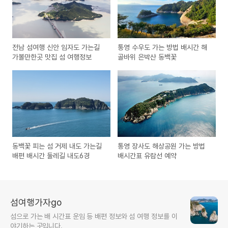
전남 섬여행 신안 임자도 가는길
통영 수우도 가는 방법 배시간 해
가볼만한곳 맛집 섬 여행정보
골바위 은박산 동백꽃
동백꽃 피는 섬 거제 내도 가는길
통영 장사도 해상공원 가는 방법
배편 배시간 둘레길 내도6경
배시간표 유람선 예약
섬여행가자go
섬으로 가는 배 시간표 운임 등 배편 정보와 섬 여행 정보를 이
야기하는 곳입니다.