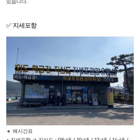
있습니다.
✅ 지세포항
🔸 배시간표
• 지세포항
→ 지심도 :
08:45 / 10:45 / 12:45 / 14:45 /