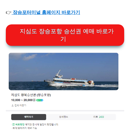
👉
장승포터미널 홈페이지 바로가기
지심도 장승포항 승선권 예매 바로가
기