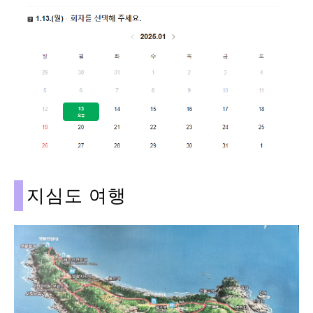
지심도
여행