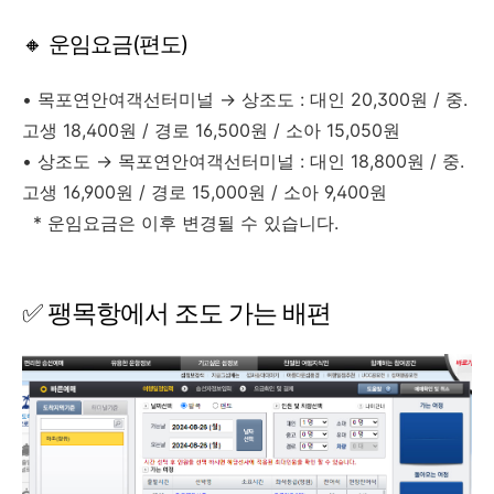
🔸 운임요금(편도)
• 목포연안여객선터미널
→ 상조도 : 대인 20,300원 / 중.
고생 18,400원 / 경로 16,500원 / 소아 15,050원
• 상조도
→
목포연안여객선터미널 : 대인 18,800원 / 중.
고생 16,900원 / 경로 15,000원 / 소아 9,400원
* 운임요금은 이후 변경될 수 있습니다.
✅ 팽목항에서 조도 가는 배편