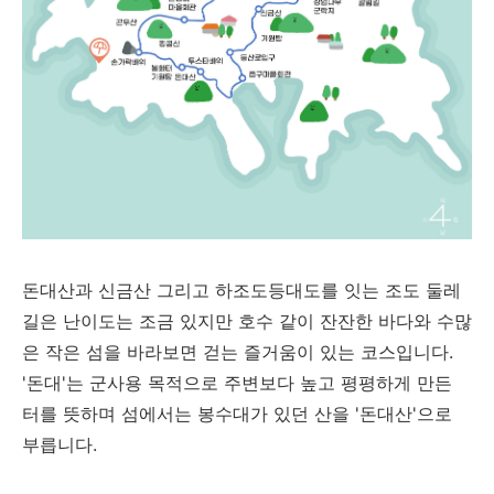
돈대산과 신금산 그리고 하조도등대도를 잇는 조도 둘레
길은 난이도는 조금 있지만 호수 같이 잔잔한 바다와 수많
은 작은 섬을 바라보면 걷는 즐거움이 있는 코스입니다.
'돈대'는 군사용 목적으로 주변보다 높고 평평하게 만든
터를 뜻하며 섬에서는 봉수대가 있던 산을 '돈대산'으로
부릅니다.