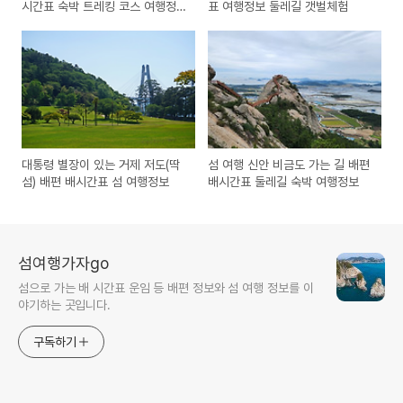
시간표 숙박 트레킹 코스 여행정
표 여행정보 둘레길 갯벌체험
보
대통령 별장이 있는 거제 저도(딱
섬 여행 신안 비금도 가는 길 배편
섬) 배편 배시간표 섬 여행정보
배시간표 둘레길 숙박 여행정보
섬여행가자go
섬으로 가는 배 시간표 운임 등 배편 정보와 섬 여행 정보를 이
야기하는 곳입니다.
구독하기