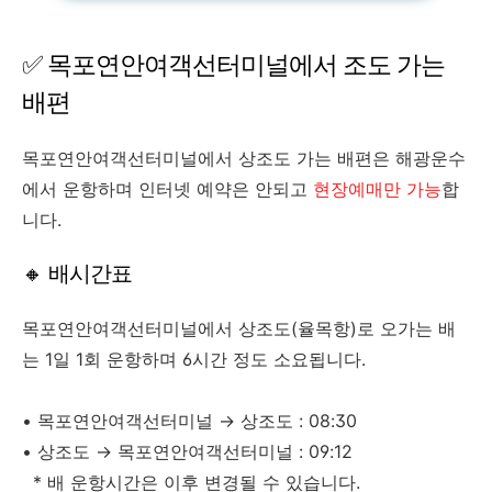
✅ 목포연안여객선터미널에서 조도 가는
배편
목포연안여객선터미널에서 상조도 가는 배편은 해광운수
에서 운항하며 인터넷 예약은 안되고
현장예매만 가능
합
니다.
🔸 배시간표
목포연안여객선터미널에서 상조도(율목항)로 오가는 배
는 1일 1회 운항하며 6시간 정도 소요됩니다.
• 목포연안여객선터미널 → 상조도 : 08:30
• 상조도 → 목포연안여객선터미널 : 09:12
* 배 운항시간은 이후 변경될 수 있습니다.