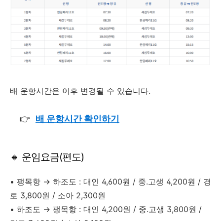
배 운항시간은 이후 변경될 수 있습니다.
👉
배 운항시간 확인하기
🔸 운임요금(편도)
• 팽목항 → 하조도 : 대인 4,600원 / 중.고생 4,200원 / 경
로 3,800원 / 소아 2,300원
• 하조도 → 팽목항 : 대인 4,200원 / 중.고생 3,800원 /