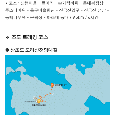
• 코스 : 산행마을 - 들머리 - 손가락바위 - 돈대봉정상 -
투스타바위 - 읍구마을회관 - 신금산입구 - 신금산 정상 -
동백나무숲 - 운림정 - 하조대 등대 / 9.5km / 6시간
🔸 조도 트레킹 코스
● 상조도 도리산전망대길