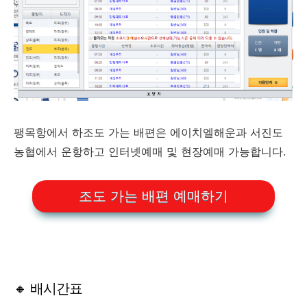
팽목항에서 하조도 가는 배편은 에이치엘해운과 서진도
농협에서 운항하고 인터넷예매 및 현장예매 가능합니다.
조도 가는 배편 예매하기
🔸 배시간표