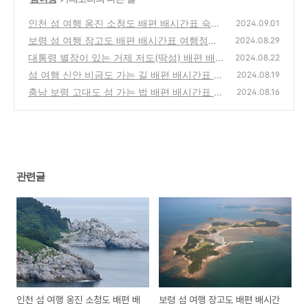
인천 섬 여행 옹진 소청도 배편 배시간표 숙박
2024.09.01
트레킹 코스 여행정보
보령 섬 여행 장고도 배편 배시간표 여행정보
(6)
2024.08.29
둘레길 갯벌체험
대통령 별장이 있는 거제 저도(딱섬) 배편 배시
(1)
2024.08.22
간표 섬 여행정보
섬 여행 신안 비금도 가는 길 배편 배시간표 둘
(0)
2024.08.19
레길 숙박 여행정보
충남 보령 고대도 섬 가는 법 배편 배시간표 여
(0)
2024.08.16
행 정보 둘레길
(0)
관련글
인천 섬 여행 옹진 소청도 배편 배
보령 섬 여행 장고도 배편 배시간