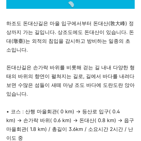
하조도 돈대산길은 마을 입구에서부터 돈대산(敦大峰) 정
상까지 가는 길입니다. 상조도에도 돈대산이 있습니다. 돈
대(墩臺)는 외적의 침입을 감시하고 방비하는 일종의 초
소입니다.
돈대산길은 손가락 바위를 비롯해 걷는 길 내내 다양한 형
태의 바위의 향연이 펼쳐지는 길로, 길에서 바다를 내려다
보면 수많은 섬들이 새떼 마냥 조도 바다에 도란도란 앉아
있습니다.
• 코스 :
산행 마을회관( 0 km)
→
등산로 입구( 0.4
km)
→
손가락 바위( 0.6 km)
→
돈대산( 0.8 km)
→
읍구
마을회관( 1.8 km) / 총길이 3.6km / 소요시간 2시간 / 난
이도 중