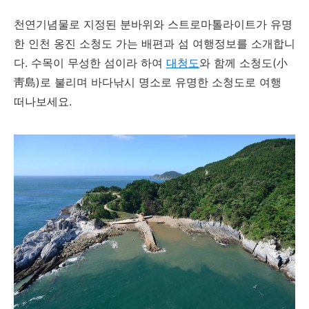
천연기념물로 지정된 분바위와 스트로마톨라이트가 유명
한 인천 옹진 소청도 가는 배편과 섬 여행정보를 소개합니
다. 수목이 무성한 섬이라 하여
대청도
와 함께 소청도(小
靑島)로 불리며 바다낚시 명소로 유명한 소청도로 여행
떠나보세요.