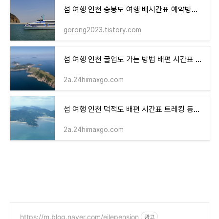
섬 여행 인천 승봉도 여행 배시간표 예약방법 펜션 트레킹코스
gorong2023.tistory.com
섬 여행 인천 굴업도 가는 방법 배편 시간표 여행 정보 둘레길 코스
2a.24himaxgo.com
섬 여행 인천 덕적도 배편 시간표 트레킹 등산 코스 여행 정보
2a.24himaxgo.com
https://m.blog.naver.com/eilepension
광고