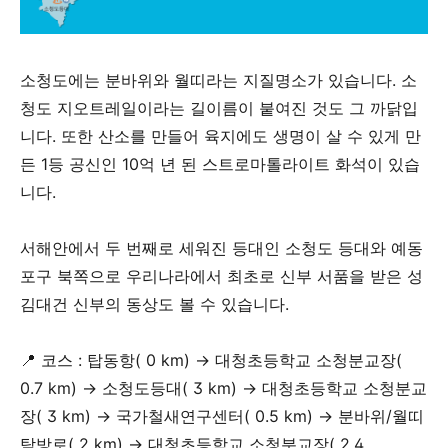
소청도에는 분바위와 월띠라는 지질명소가 있습니다. 소
청도 지오트레일이라는 길이름이 붙여진 것도 그 까닭입
니다. 또한 산소를 만들어 육지에도 생명이 살 수 있게 만
든 1등 공신인 10억 년 된 스트로마톨라이트 화석이 있습
니다.
서해안에서 두 번째로 세워진 등대인 소청도 등대와 예동
포구 북쪽으로 우리나라에서 최초로 신부 서품을 받은 성
김대건 신부의 동상도 볼 수 있습니다.
📍 코스 :
탑동항( 0 km)
→
대청초등학교 소청분교장(
0.7 km)
→
소청도등대( 3 km)
→
대청초등학교 소청분교
장( 3 km)
→
국가철새연구센터( 0.5 km)
→
분바위/월띠
탐방로( 2 km)
→
대청초등학교 소청분교장( 2.4