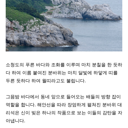
소청도의 푸른 바다와 조화를 이루며 마치 분칠을 한 듯하
다 하여 이름 붙여진 분바위는 마치 달빛에 하얗게 띠를
두른 듯하다 하여 월띠라고도 불립니다.
그믐밤 바다에서 동네 앞으로 들어오는 배들의 방향 잡이
역할을 합니다. 해안선을 따라 장엄하게 펼쳐진 분바위 대
리석은 신이 빚은 하나의 작품으로 보는 이들의 감탄을 자
아냅니다.