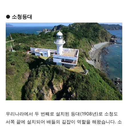
●
소청등대
우리나라에서 두 번째로 설치된 등대(1908년)로 소청도
서쪽 끝에 설치되어 배들의 길잡이 역할을 해왔습니다. 소