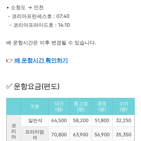
• 소청도 → 인천
- 코리아프린세스호 : 07:40
- 코리아프라이드호 : 14:10
배 운항시간은 이후 변경될 수 있습니다.
👉
배 운항시간 확인하기
✅ 운항요금(편도)
대인
중고생
경로
소아
구분
(원)
(원)
(원)
(원)
일반석
64,500
58,200
51,800
32,250
코
리
프리미엄
70,800
63,900
56,900
35,350
아
석