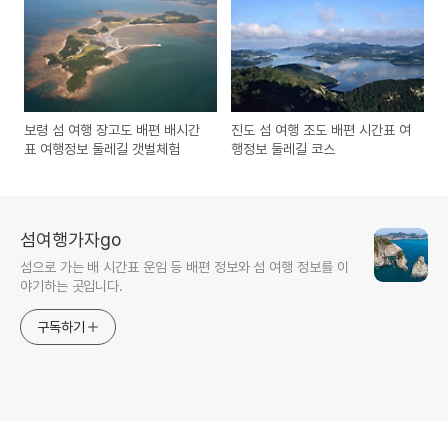
보령 섬 여행 장고도 배편 배시간
진도 섬 여행 조도 배편 시간표 여
표 여행정보 둘레길 갯벌체험
행정보 둘레길 코스
섬여행가자go
섬으로 가는 배 시간표 운임 등 배편 정보와 섬 여행 정보를 이
야기하는 곳입니다.
구독하기