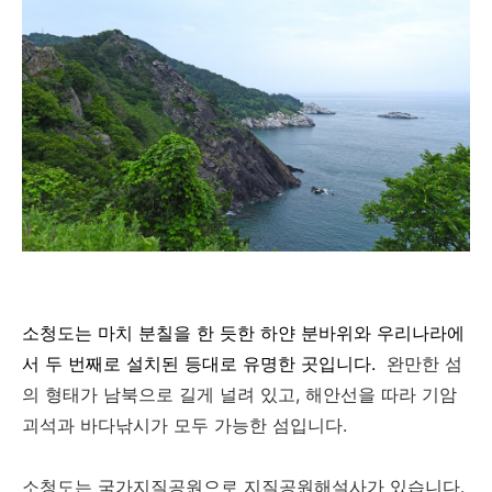
소청도는 마치 분칠을 한 듯한 하얀 분바위와 우리나라에
서 두 번째로 설치된 등대로 유명한 곳입니다.
완만한 섬
의 형태가 남북으로 길게 널려 있고, 해안선을 따라 기암
괴석과 바다낚시가 모두 가능한 섬입니다.
소청도는 국가지질공원으로 지질공원해설사가 있습니다.