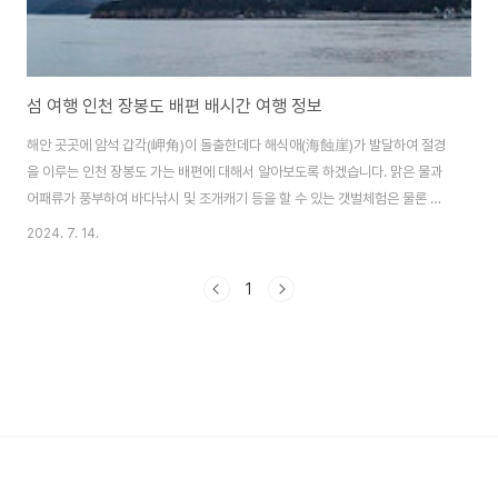
섬 여행 인천 장봉도 배편 배시간 여행 정보
해안 곳곳에 암석 갑각(岬角)이 돌출한데다 해식애(海蝕崖)가 발달하여 절경
을 이루는 인천 장봉도 가는 배편에 대해서 알아보도록 하겠습니다. 맑은 물과
어패류가 풍부하여 바다낚시 및 조개캐기 등을 할 수 있는 갯벌체험은 물론 해
수욕까지 즐길 수 있는 장봉도에서 힐링여행 시작해 보시기 바랍니다. 📢 섬
2024. 7. 14.
여행 최대 50% 할인받고 이용하는 방법은 아래 사진을 클릭해 주세요. 장봉
도 가는 배편 장봉도 가는 배는 인천 삼목선착장에서 이용할 수 있으며 40분
1
정도 소요됩니다. 배편은 세종해운에서 운항하는 세종 7호, 9호와 한림해운에
서 운항하는 북도고속페리호가 있습니다. 여객선 이용할 때 필수품 신분증 꼭!
챙기시기 바랍니다. 실물 신분증 가지고 다니기 번거롭다면 내 손 안의 신분증
모바일 신분증 발급..