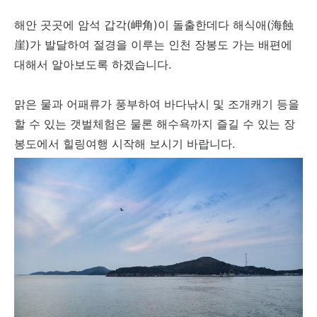
해안 곳곳에 암석 갑각(岬角)이 돌출한데다 해식애(海蝕
崖)가 발달하여 절경을 이루는 인천 장봉도 가는 배편에
대해서 알아보도록 하겠습니다.
맑은 물과 어패류가 풍부하여 바다낚시 및 조개캐기 등을
할 수 있는 갯벌체험은 물론 해수욕까지 즐길 수 있는 장
봉도에서 힐링여행 시작해 보시기 바랍니다.