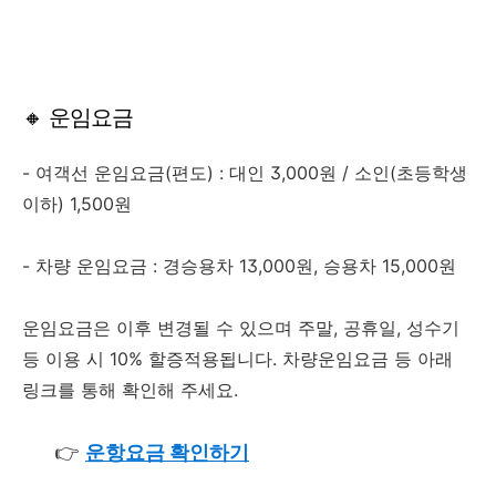
🔸 운임요금
- 여객선 운임요금(편도) : 대인 3,000원 / 소인(초등학생
이하) 1,500원
- 차량 운임요금 : 경승용차 13,000원, 승용차 15,000원
운임요금은 이후 변경될 수 있으며 주말, 공휴일, 성수기
등 이용 시 10% 할증적용됩니다. 차량운임요금 등 아래
링크를 통해 확인해 주세요.
👉
운항요금 확인하기