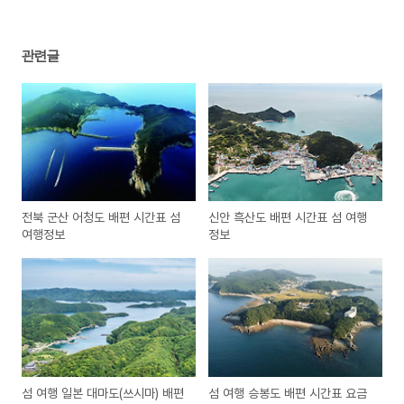
관련글
전북 군산 어청도 배편 시간표 섬
신안 흑산도 배편 시간표 섬 여행
여행정보
정보
섬 여행 일본 대마도(쓰시마) 배편
섬 여행 승봉도 배편 시간표 요금