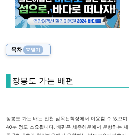
목차
▽열기
장봉도 가는 배편
장봉도 가는 배는 인천 삼목선착장에서 이용할 수 있으며
40분 정도 소요됩니다. 배편은 세종해운에서 운항하는 세