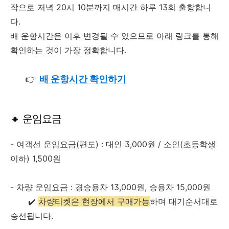
작으로 저녁 20시 10분까지 매시간 하루 13회 출항합니
다.
배 운항시간은 이후 변경될 수 있으므로 아래 링크를 통해
확인하는 것이 가장 정확합니다.
👉
배 운항시간 확인하기
🔸 운임요금
- 여객선 운임요금(편도) : 대인 3,000원 / 소인(초등학생
이하) 1,500원
- 차량 운임요금 : 경승용차 13,000원, 승용차 15,000원
✔️
차량티켓은 현장에서 구매가능
하며 대기순서대로
승선됩니다.