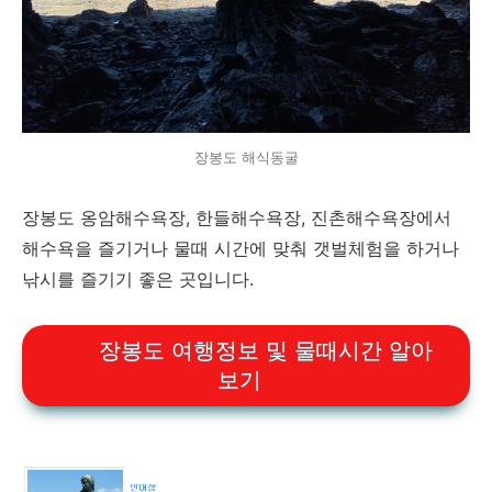
장봉도 해식동굴
장봉도 옹암해수욕장, 한들해수욕장, 진촌해수욕장에서
해수욕을 즐기거나 물때 시간에 맞춰 갯벌체험을 하거나
낚시를 즐기기 좋은 곳입니다.
장봉도 여행정보 및 물때시간 알아
보기