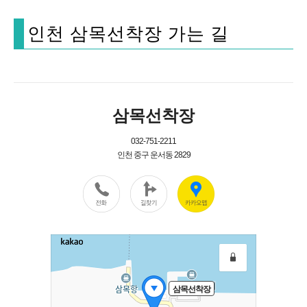
인천 삼목선착장 가는 길