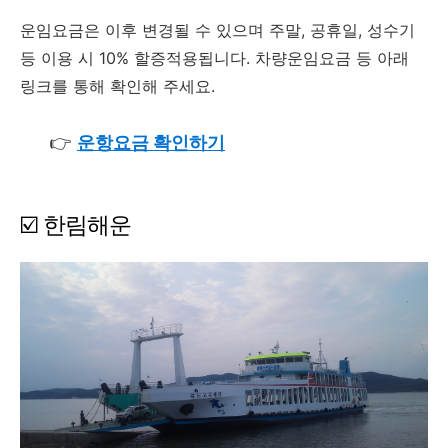
운임요금은 이후 변경될 수 있으며 주말, 공휴일, 성수기
등 이용 시 10% 할증적용됩니다. 차량운임요금 등 아래
링크를 통해 확인해 주세요.
👉
운항요금 확인하기
☑️ 한림해운