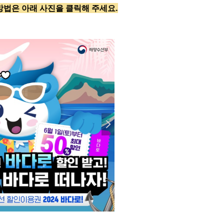
 방법은
아래 사진
을 클릭
해 주세요.