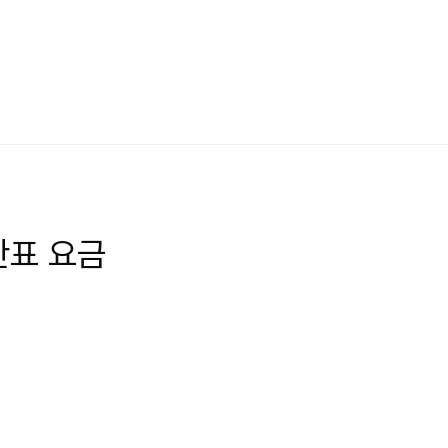
간표 요금