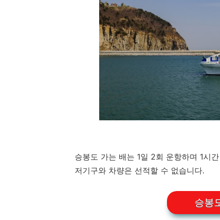
승봉도 가는 배는 1일 2회 운항하며 1시간
저기구와 차량은 선적할 수 없습니다.
승봉도