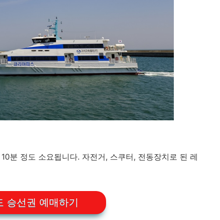
 10분 정도 소요됩니다. 자전거, 스쿠터, 전동장치로 된 레
 승선권 예매하기