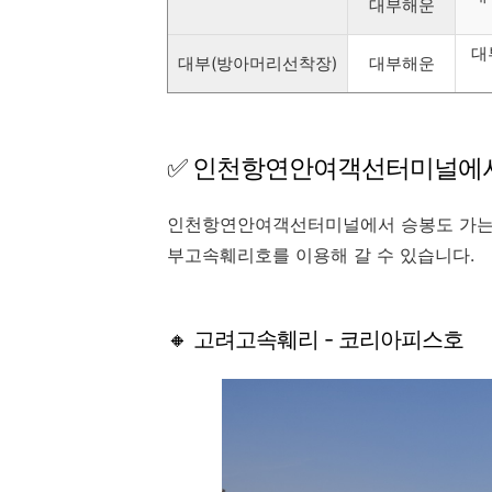
대부해운
대
대부(방아머리선착장)
대부해운
✅ 인천항연안여객선터미널에
인천항연안여객선터미널에서 승봉도 가는
부고속훼리호를 이용해 갈 수 있습니다.
🔸 고려고속훼리 - 코리아피스호