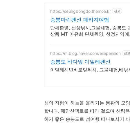
https://seungbongdo.themoa.kr
광고
승봉마린펜션 페키지여행
단체환영, 선상낚시,그물체험, 승봉도 
상품 MT 아유회 단체환영, 청정지역에
물체험
https://m.blog.naver.com/eilepension
광
승봉도 바다앞 이일레펜션
이일레해변바로앞위치, 그물체험,배낚시
섬의 지형이 하늘을 올라가는 봉황의 모양
합니다. 해안산책로를 따라 걸으며 산림욕
하기 좋은 승봉도로 섬여행 떠나보시기 바