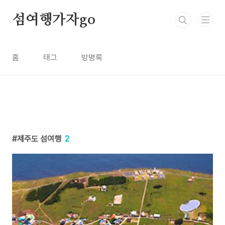
본문 바로가기
섬여행가자go
홈
태그
방명록
제주도 섬여행
2