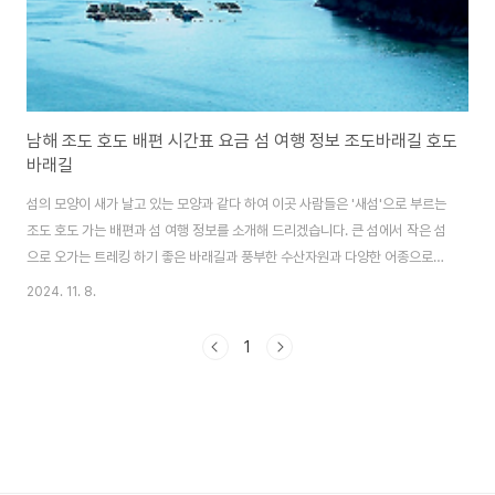
남해 조도 호도 배편 시간표 요금 섬 여행 정보 조도바래길 호도
바래길
섬의 모양이 새가 날고 있는 모양과 같다 하여 이곳 사람들은 '새섬'으로 부르는
조도 호도 가는 배편과 섬 여행 정보를 소개해 드리겠습니다. 큰 섬에서 작은 섬
으로 오가는 트레킹 하기 좋은 바래길과 풍부한 수산자원과 다양한 어종으로
낚시의 최적지이며, 아담한 모래해변은 휴양과 힐링의 섬 남해 조도 호도로 섬
2024. 11. 8.
여행 떠나보세요. 오랜 세월 비바람에 깎인 기암절벽과 암릉을 만날 수 있는
통영 사량도 배편과 여행정보 함께 알아보세요. 통영 사량도 배편 & 여행정보
1
알아보기 조도 호도 배편 조도와 호도 가는 배편은 미조항에서 이용할 수 있
습니다. 선착장은 따로 없고 배을 승선하는 곳에 매표소가 있습니다. 조도와 인
근섬인 호도는 '미조리'라는 하나의 행정단위로 묶여 있습니다. 배는 미조항을
출발해..