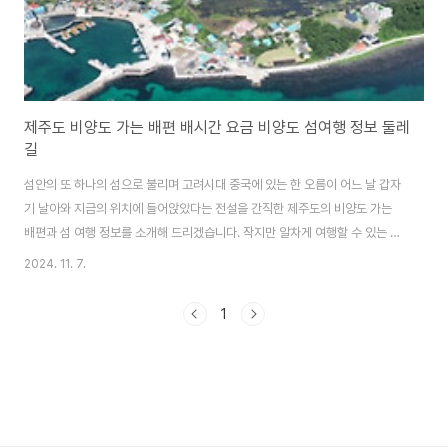
제주도 비양도 가는 배편 배시간 요금 비양도 섬여행 정보 둘레
길
섬안의 또 하나의 섬으로 불리며 고려시대 중국에 있는 한 오름이 어느 날 갑자
기 날아와 지금의 위치에 들어앉았다는 전설을 간직한 제주도의 비양도 가는
배편과 섬 여행 정보를 소개해 드리겠습니다. 작지만 알차게 여행할 수 있는 천
혜의 청정 해양마을 제주 비양도로 섬여행 떠나 보세요. 돌담과 어우러져 아
2024. 11. 7.
름다운 풍경을 자아내는 우리나라 유인도 중에서 가장 낮은 섬 청보리로 유명
한 가파도 가는 배편과 섬여행 정보도 함께 알아보세요. 가파도 배편 & 여행
1
정보 알아보기 제주 비양도 배편제주 비양도 가는 배편은 제주도 한림항 도선
대합실에서 승선권 구매 후 이용할 수 있습니다. 천년호와 비양도호 두 개의 배
가 운영되고 있으며 왕복으로 같은 배를 이용해야 합니다. 이동시간은 15분 정
도 소요됩니다. ✅ ..