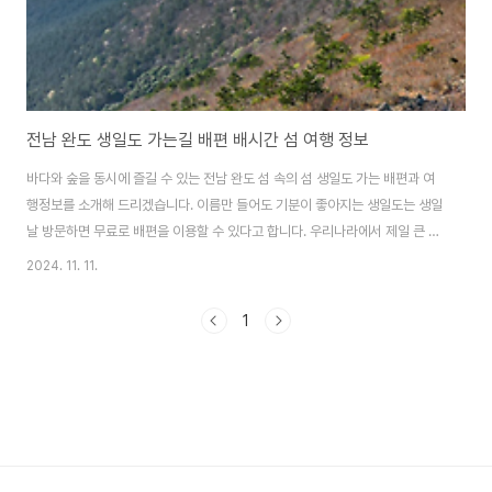
전남 완도 생일도 가는길 배편 배시간 섬 여행 정보
바다와 숲을 동시에 즐길 수 있는 전남 완도 섬 속의 섬 생일도 가는 배편과 여
행정보를 소개해 드리겠습니다. 이름만 들어도 기분이 좋아지는 생일도는 생일
날 방문하면 무료로 배편을 이용할 수 있다고 합니다. 우리나라에서 제일 큰 생
일케이크가 반겨주는 생일도로 섬여행 떠나보세요. 높게 솟은 상록수림과
2024. 11. 11.
장엄하게 펼쳐진 아름다운 바다풍광을 함께 할 수 있는 보길도 가는 배편과 여
행 정보도 함께 알아보세요. 보길도 배편 & 여행 정보 알아보기 생일도 가
1
는 배편전남 완도 생일도 가는 배편은 완도 당목항에서 이용할 수 있으며 30분
정도 소요되며 1일 7회로 운항하고 있습니다.생일도 가는 배는 아직 인터넷 예
약이 안되므로 현장에서 바로 예매하시면 됩니다. 예매 시 신분증 필요하니 꼭
지참해 주..