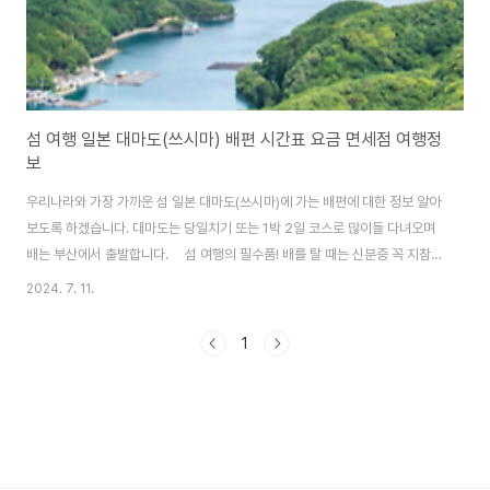
섬 여행 일본 대마도(쓰시마) 배편 시간표 요금 면세점 여행정
보
우리나라와 가장 가까운 섬 일본 대마도(쓰시마)에 가는 배편에 대한 정보 알아
보도록 하겠습니다. 대마도는 당일치기 또는 1박 2일 코스로 많이들 다녀오며
배는 부산에서 출발합니다. 섬 여행의 필수품! 배를 탈 때는 신분증 꼭 지참
해야 합니다. 내 손 안의 신분증 모바일신분증 발급 방법은 아래 '모바일신분증
2024. 7. 11.
발급 방법 알아보기' 버튼을 클릭해 주세요. 모바일신분증 발급 방법 알아보
기 대마도행 배편 일본 대마도행 배편은 부산항여객선터미널에서 이용할 수
1
있습니다. 부산과 대마도를 왕래하는 배편은 '팬스타 쓰시마 링크호'와 '니나
호'가 있습니다. 두 배편은 출발일과 시간, 비용 등에서 차이가 있으니 아래에서
내용 확인하시고 일정에 맞게 이용하시면 되겠습니다. 출발지선사여객선운항
지소요시간부산항여객선터미널..