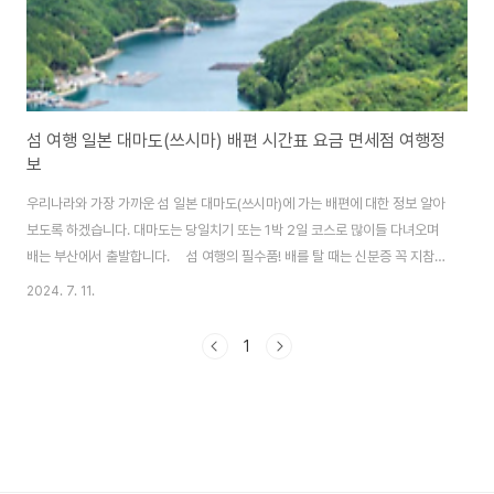
섬 여행 일본 대마도(쓰시마) 배편 시간표 요금 면세점 여행정
보
우리나라와 가장 가까운 섬 일본 대마도(쓰시마)에 가는 배편에 대한 정보 알아
보도록 하겠습니다. 대마도는 당일치기 또는 1박 2일 코스로 많이들 다녀오며
배는 부산에서 출발합니다. 섬 여행의 필수품! 배를 탈 때는 신분증 꼭 지참
해야 합니다. 내 손 안의 신분증 모바일신분증 발급 방법은 아래 '모바일신분증
2024. 7. 11.
발급 방법 알아보기' 버튼을 클릭해 주세요. 모바일신분증 발급 방법 알아보
기 대마도행 배편 일본 대마도행 배편은 부산항여객선터미널에서 이용할 수
1
있습니다. 부산과 대마도를 왕래하는 배편은 '팬스타 쓰시마 링크호'와 '니나
호'가 있습니다. 두 배편은 출발일과 시간, 비용 등에서 차이가 있으니 아래에서
내용 확인하시고 일정에 맞게 이용하시면 되겠습니다. 출발지선사여객선운항
지소요시간부산항여객선터미널..