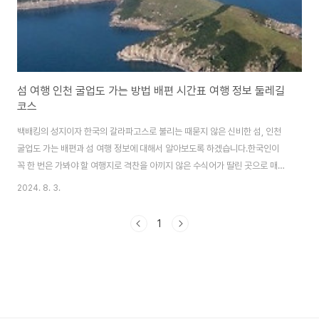
섬 여행 인천 굴업도 가는 방법 배편 시간표 여행 정보 둘레길
코스
백배킹의 성지이자 한국의 갈라파고스로 불리는 때묻지 않은 신비한 섬, 인천
굴업도 가는 배편과 섬 여행 정보에 대해서 알아보도록 하겠습니다.한국인이
꼭 한 번은 가봐야 할 여행지로 격찬을 아끼지 않은 수식어가 딸린 곳으로 매우
아름다운 섬, 굴업도로 여행 떠나보시기 바랍니다. 굴업도 가는 배편인천에
2024. 8. 3.
서 굴업도에 가기 위해서는 덕적도에서 배를 한번 갈아타야 합니다. 인천에서
덕적도 가는 배편에 대한 정보는 아래 '인천 덕적도 배편과 여행정보 알아보기'
1
버튼을 통해서 확인해 주세요. ✔️ 올해 하반기에는 덕적도에서 환승 없이 인
천 연안부두에서 굴업도 가는 직항로가 개설된다고 합니다. 인천 덕적도 배
편과 여행정보 알아보기 덕적도에서 굴업도 가는 배편은 덕적진리항에서 대
부해운이 운항하..